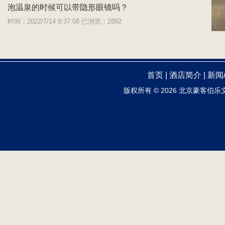
泡温泉的时候可以带隐形眼镜吗？
时间：2022/7/14 8:37:08 已浏览：2892
首页
|
酒店简介
|
新闻
版权所有 ©
2026 北京豪客伯乐文化娱